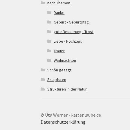
nach Themen
Danke
Geburt - Geburtstag
gute Besserung - Trost
Liebe - Hochzeit
Trauer
Weihnachten
Schön gesagt
Skulpturen
Strukturen in der Natur
© Uta Werner - kartenlaube.de
Datenschutzerklärung