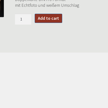
mit Echtfoto und weißem Umschlag
Weinbergschnecken
Add to cart
quantity