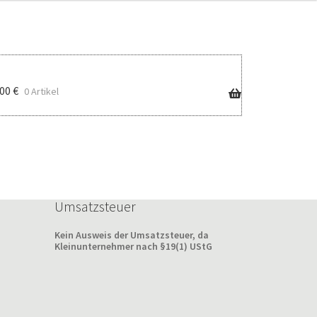
,00
€
0 Artikel
Umsatzsteuer
Kein Ausweis der Umsatzsteuer, da
Kleinunternehmer nach §19(1) UStG