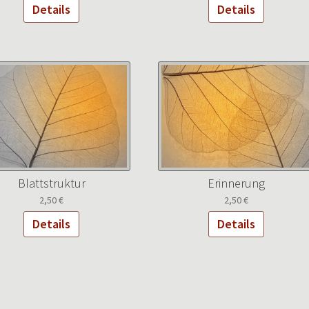
Details
Details
Blattstruktur
Erinnerung
2,50
€
2,50
€
Details
Details