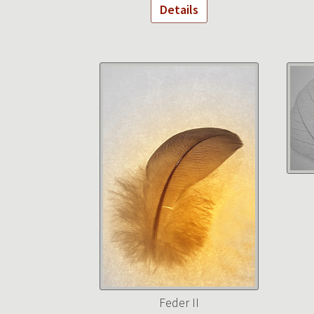
Details
Feder II