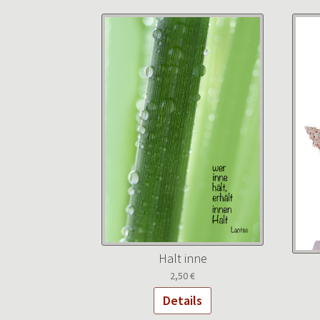
Halt inne
2,50
€
Details