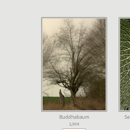
Buddhabaum
Se
2,50
€