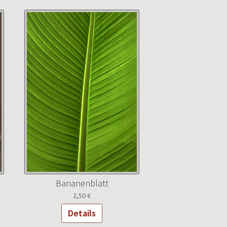
Bananenblatt
2,50
€
Details