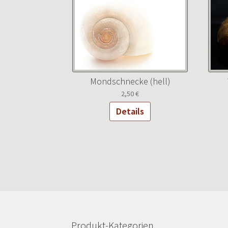
Mondschnecke (hell)
2,50
€
Details
Produkt-Kategorien