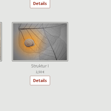
Details
Struktur I
2,50
€
Details