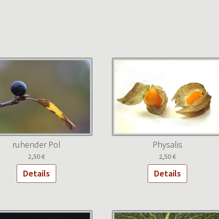
ruhender Pol
Physalis
2,50
€
2,50
€
Details
Details