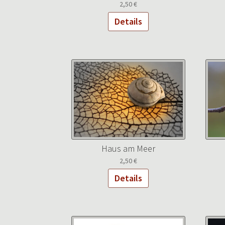
2,50
€
Details
Haus am Meer
2,50
€
Details