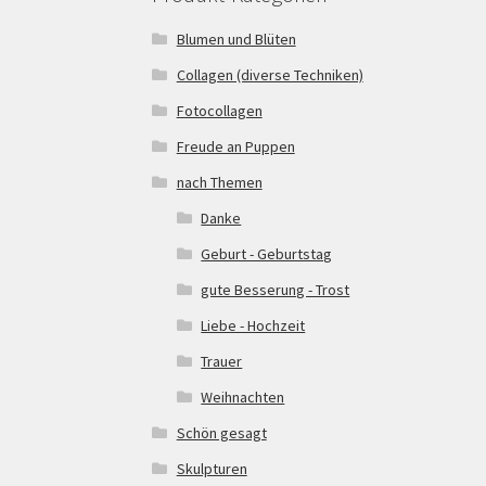
Blumen und Blüten
Collagen (diverse Techniken)
Fotocollagen
Freude an Puppen
nach Themen
Danke
Geburt - Geburtstag
gute Besserung - Trost
Liebe - Hochzeit
Trauer
Weihnachten
Schön gesagt
Skulpturen