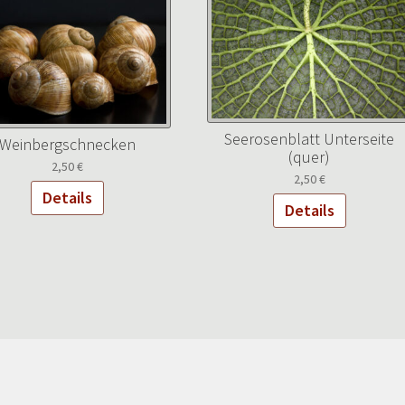
Seerosenblatt Unterseite
Weinbergschnecken
(quer)
2,50
€
2,50
€
Details
Details