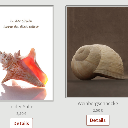
Weinbergschnecke
In der Stille
2,50
€
2,50
€
Details
Details