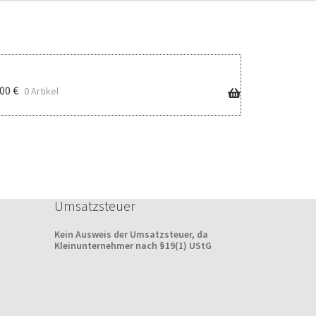
,00
€
0 Artikel
Umsatzsteuer
Kein Ausweis der Umsatzsteuer, da
Kleinunternehmer nach §19(1) UStG