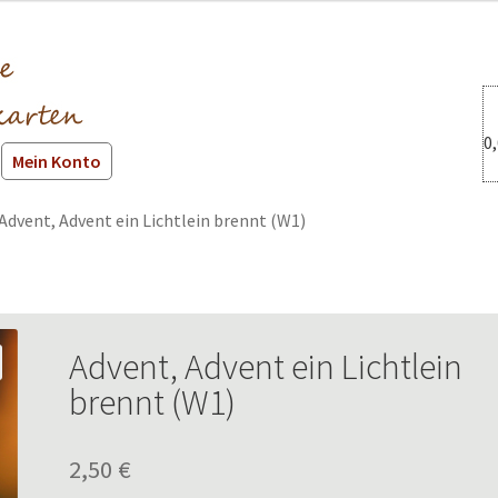
0
Mein Konto
Advent, Advent ein Lichtlein brennt (W1)
Advent, Advent ein Lichtlein
brennt (W1)
2,50
€