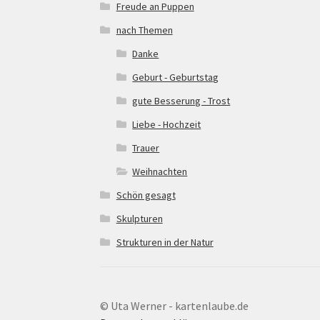
Freude an Puppen
nach Themen
Danke
Geburt - Geburtstag
gute Besserung - Trost
Liebe - Hochzeit
Trauer
Weihnachten
Schön gesagt
Skulpturen
Strukturen in der Natur
© Uta Werner - kartenlaube.de