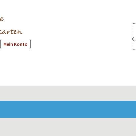
0
Mein Konto