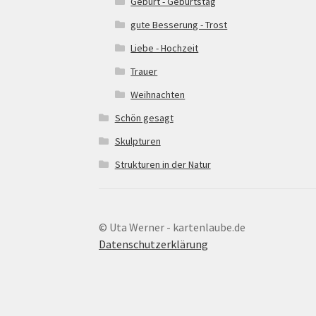
Geburt - Geburtstag
gute Besserung - Trost
Liebe - Hochzeit
Trauer
Weihnachten
Schön gesagt
Skulpturen
Strukturen in der Natur
© Uta Werner - kartenlaube.de
Datenschutzerklärung