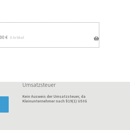
,00
€
0 Artikel
Umsatzsteuer
Kein Ausweis der Umsatzsteuer, da
Kleinunternehmer nach §19(1) UStG