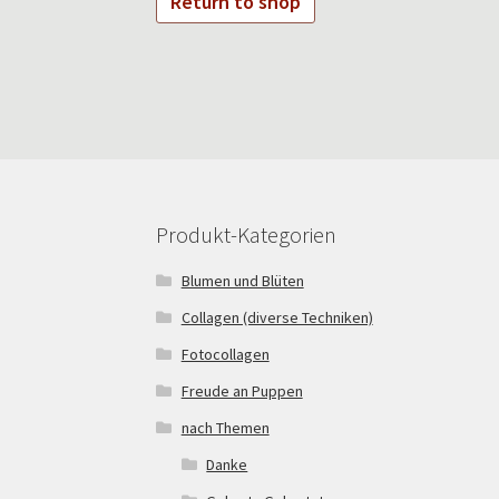
Return to shop
Produkt-Kategorien
Blumen und Blüten
Collagen (diverse Techniken)
Fotocollagen
Freude an Puppen
nach Themen
Danke