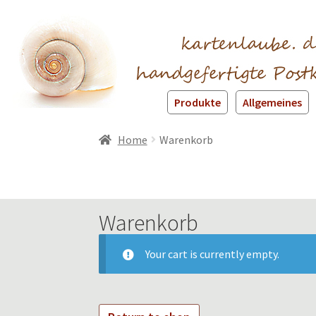
Produkte
Allgemeines
Home
Warenkorb
Warenkorb
Your cart is currently empty.