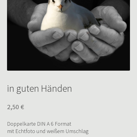
in guten Händen
2,50
€
Doppelkarte DIN A 6 Format
mit Echtfoto und weißem Umschlag