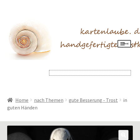
Menü
Produkte
Allgemeines
Mein Konto
Home
nach Themen
gute Besserung - Trost
in
guten Händen