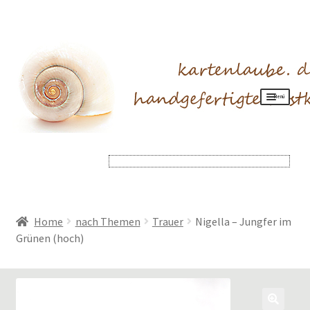
Menü
Produkte
Allgemeines
Mein Konto
Home
nach Themen
Trauer
Nigella – Jungfer im
Grünen (hoch)