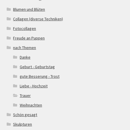
Blumen und Blüten
Collagen (diverse Techniken)
Fotocollagen
Freude an Puppen
nach Themen
Danke
Geburt - Geburtstag
gute Besserung - Trost
Liebe - Hochzeit
Trauer
Weihnachten
Schön gesagt
Skulpturen