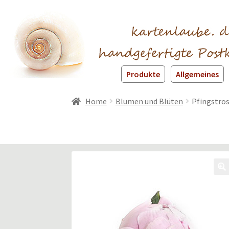
Produkte
Allgemeines
Home
Blumen und Blüten
Pfingstros