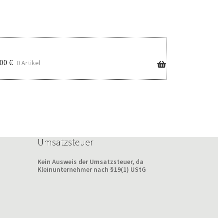
,00
€
0 Artikel
Umsatzsteuer
Kein Ausweis der Umsatzsteuer, da
Kleinunternehmer nach §19(1) UStG