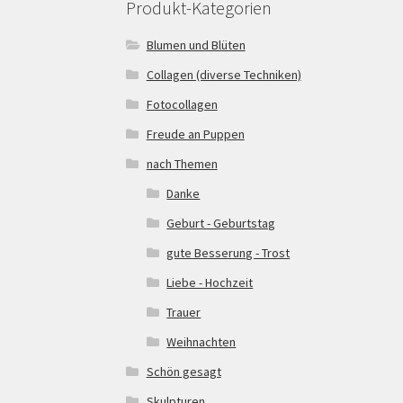
Produkt-Kategorien
Blumen und Blüten
Collagen (diverse Techniken)
Fotocollagen
Freude an Puppen
nach Themen
Danke
Geburt - Geburtstag
gute Besserung - Trost
Liebe - Hochzeit
Trauer
Weihnachten
Schön gesagt
Skulpturen