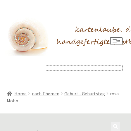
Menü
Produkte
Allgemeines
Mein Konto
Home
nach Themen
Geburt - Geburtstag
rosa
Mohn