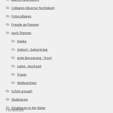
Collagen (diverse Techniken)
Fotocollagen
Freude an Puppen
nach Themen
Danke
Geburt - Geburtstag
gute Besserung - Trost
Liebe - Hochzeit
Trauer
Weihnachten
Schön gesagt
Skulpturen
Strukturen in der Natur
Hinweise